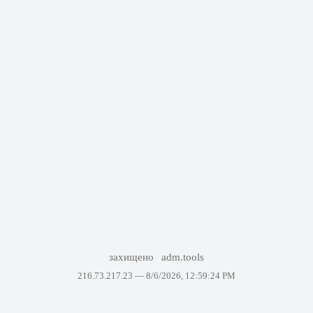
захищено
adm.tools
216.73.217.23 —
8/6/2026, 12:59:24 PM