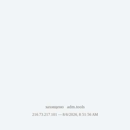
захищено
adm.tools
216.73.217.101 —
8/6/2026, 8:51:56 AM