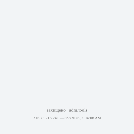
захищено
adm.tools
216.73.216.241 —
8/7/2026, 3:04:08 AM