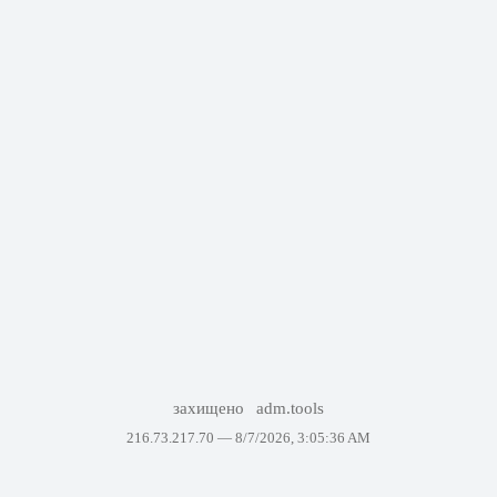
захищено
adm.tools
216.73.217.70 —
8/7/2026, 3:05:36 AM