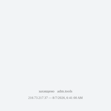
захищено
adm.tools
216.73.217.37 —
8/7/2026, 6:41:00 AM