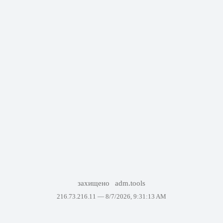
захищено
adm.tools
216.73.216.11 —
8/7/2026, 9:31:13 AM