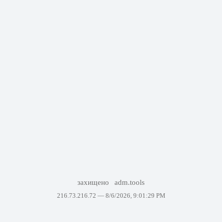
захищено
adm.tools
216.73.216.72 —
8/6/2026, 9:01:29 PM