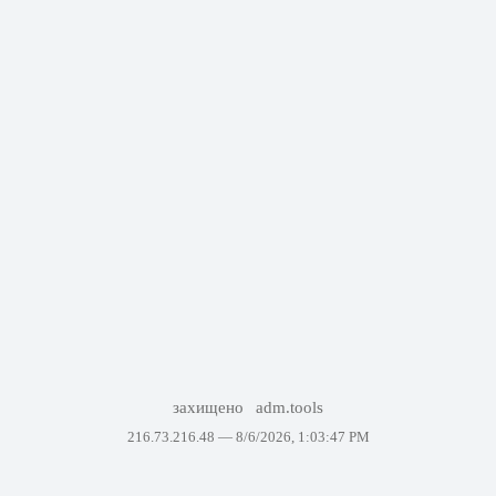
захищено
adm.tools
216.73.216.48 —
8/6/2026, 1:03:47 PM