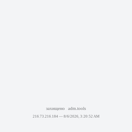
захищено
adm.tools
216.73.216.184 —
8/6/2026, 3:20:52 AM